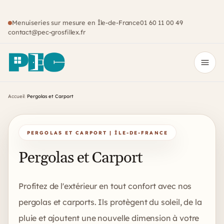
Menuiseries sur mesure en Île-de-France
01 60 11 00 49
contact@pec-grosfillex.fr
Ouvr
Accueil
/
Pergolas et Carport
PERGOLAS ET CARPORT | ÎLE-DE-FRANCE
Pergolas et Carport
Profitez de l'extérieur en tout confort avec nos
pergolas et carports. Ils protègent du soleil, de la
pluie et ajoutent une nouvelle dimension à votre