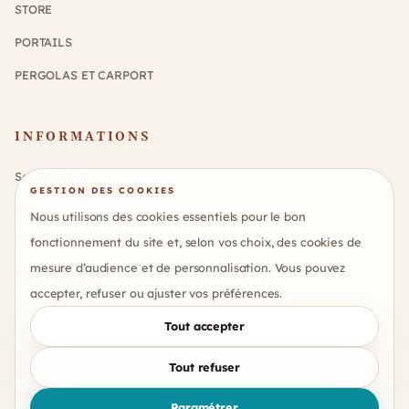
STORE
PORTAILS
PERGOLAS ET CARPORT
INFORMATIONS
Service client
GESTION DES COOKIES
FAQ
Nous utilisons des cookies essentiels pour le bon
Politique de confidentialité
fonctionnement du site et, selon vos choix, des cookies de
mesure d’audience et de personnalisation. Vous pouvez
Mentions légales
accepter, refuser ou ajuster vos préférences.
Gérer mes cookies
Tout accepter
Tout refuser
© Copyright Codnprog Software - Tous droits réservés.
Paramétrer