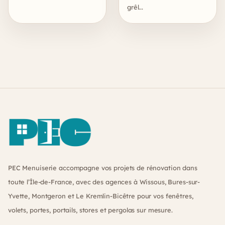
grêl...
Footer
PEC Menuiserie accompagne vos projets de rénovation dans
toute l’Île-de-France, avec des agences à Wissous, Bures-sur-
Yvette, Montgeron et Le Kremlin-Bicêtre pour vos fenêtres,
volets, portes, portails, stores et pergolas sur mesure.