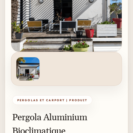
PERGOLAS ET CARPORT | PRODUIT
Pergola Aluminium
Bioclimatique