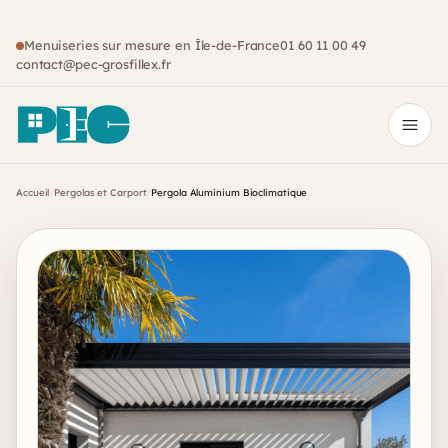
Menuiseries sur mesure en Île-de-France
01 60 11 00 49
contact@pec-grosfillex.fr
Ouvr
Accueil
/
Pergolas et Carport
/
Pergola Aluminium Bioclimatique